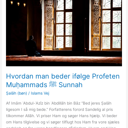
Hvordan man beder ifølge Profeten
Muḥammads ﷺ Sunnah
Ṣalāh (bøn)
/
Islams Vej
Af Imām ʿAbdul-ʿAzīz bin ʿAbdillāh bin Bāz “Bed jeres Ṣalāh
ligesom I så mig bede.” Forfatterens forord Sandelig al pris
tilkommer Allāh. Vi priser Ham og søger Hans hjælp. Vi beder
om Hans tilgivelse og vi søger tilflugt hos Ham fra vore sjæles