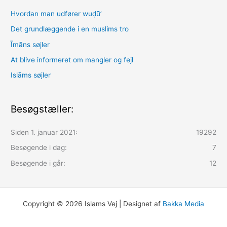
Hvordan man udfører wuḍūʼ
Det grundlæggende i en muslims tro
Īmāns søjler
At blive informeret om mangler og fejl
Islāms søjler
Besøgstæller:
Siden 1. januar 2021:
19292
Besøgende i dag:
7
Besøgende i går:
12
Copyright © 2026 Islams Vej | Designet af
Bakka Media