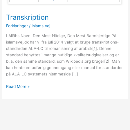
Transkription
Forklaringer
/
Islams Vej
I Allāhs Navn, Den Mest Nådige, Den Mest Barmhjertige På
islamsvej.dk har vi fra juli 2014 valgt at bruge transkriptions-
standarden ALA-LC til romanisering af arabisk[1]. Denne
standard benyttes i mange nutidige kvalitetsudgivelser og er
bl.a. den samme standard, som Wikipedia.org bruger[2]. Man
kan hente en udførlig gennemgang eller manual for standarden
på ALA-LC systemets hjemmeside […]
Transkription
Read More »