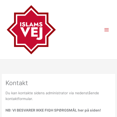
Gå
til
indholdet
Kontakt
Du kan kontakte sidens administrator via nedenstående
kontaktformular.
NB: VI BESVARER IKKE FIQH SPØRGSMÅL her på siden!