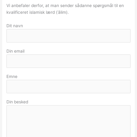
Vi anbefaler derfor, at man sender sådanne spørgsmål til en
kvalificeret islamisk lærd (ʿālim).
Dit navn
Din email
Emne
Din besked