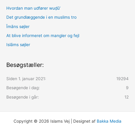
Hvordan man udfører wuḍūʼ
Det grundlæggende i en muslims tro
Īmāns søjler
At blive informeret om mangler og fejl
Islāms søjler
Besøgstæller:
Siden 1. januar 2021:
19294
Besøgende i dag:
9
Besøgende i går:
12
Copyright © 2026 Islams Vej | Designet af
Bakka Media