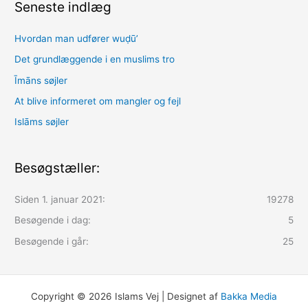
Seneste indlæg
Hvordan man udfører wuḍūʼ
Det grundlæggende i en muslims tro
Īmāns søjler
At blive informeret om mangler og fejl
Islāms søjler
Besøgstæller:
Siden 1. januar 2021:
19278
Besøgende i dag:
5
Besøgende i går:
25
Copyright © 2026 Islams Vej | Designet af
Bakka Media