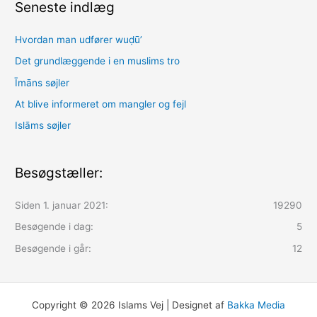
Seneste indlæg
Hvordan man udfører wuḍūʼ
Det grundlæggende i en muslims tro
Īmāns søjler
At blive informeret om mangler og fejl
Islāms søjler
Besøgstæller:
Siden 1. januar 2021:
19290
Besøgende i dag:
5
Besøgende i går:
12
Copyright © 2026 Islams Vej | Designet af
Bakka Media