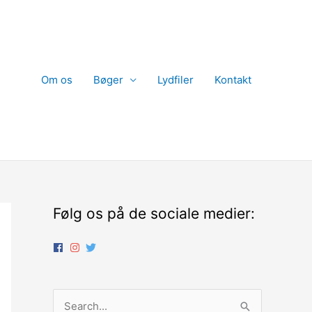
Om os
Bøger
Lydfiler
Kontakt
Følg os på de sociale medier:
S