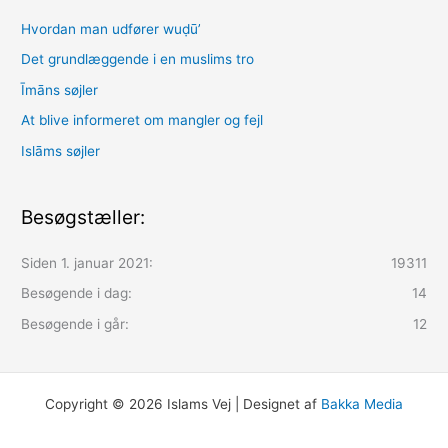
Hvordan man udfører wuḍūʼ
Det grundlæggende i en muslims tro
Īmāns søjler
At blive informeret om mangler og fejl
Islāms søjler
Besøgstæller:
Siden 1. januar 2021:
19311
Besøgende i dag:
14
Besøgende i går:
12
Copyright © 2026 Islams Vej | Designet af
Bakka Media